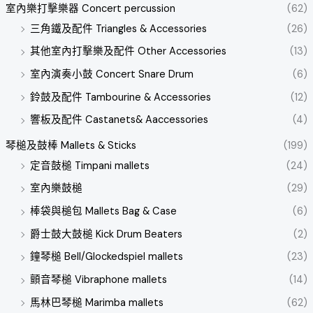
室內樂打擊樂器 Concert percussion
(62)
三角鐵及配件 Triangles & Accessories
(26)
其他室內打擊樂及配件 Other Accessories
(13)
室內演奏小鼓 Concert Snare Drum
(6)
鈴鼓及配件 Tambourine & Accessories
(12)
響板及配件 Castanets& Aaccessories
(4)
琴槌及鼓棒 Mallets & Sticks
(199)
定音鼓槌 Timpani mallets
(24)
室內樂鼓槌
(29)
棒袋與槌包 Mallets Bag & Case
(6)
爵士鼓大鼓槌 Kick Drum Beaters
(2)
鐘琴槌 Bell/Glockedspiel mallets
(23)
顫音琴槌 Vibraphone mallets
(14)
馬林巴琴槌 Marimba mallets
(62)