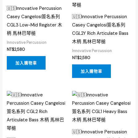
🇺🇸Innovative Percussion
Casey Cangelosi簽名系列
🇺🇸Innovative Percussion
CGL3 Low-Mid Register 木
Casey Cangelosi簽名系列
柄 馬林巴琴槌
CGL2Y Rich Articulate Bass
木柄 馬林巴琴槌
Innovative Percussion
NT$
2,580
Innovative Percussion
NT$
2,580
加入購物車
加入購物車
🇺🇸Innovative Percussion