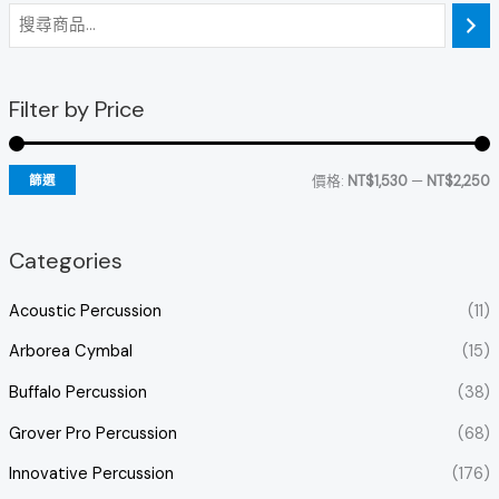
Filter by Price
價格:
NT$1,530
—
NT$2,250
篩選
Categories
Acoustic Percussion
(11)
Arborea Cymbal
(15)
Buffalo Percussion
(38)
Grover Pro Percussion
(68)
Innovative Percussion
(176)