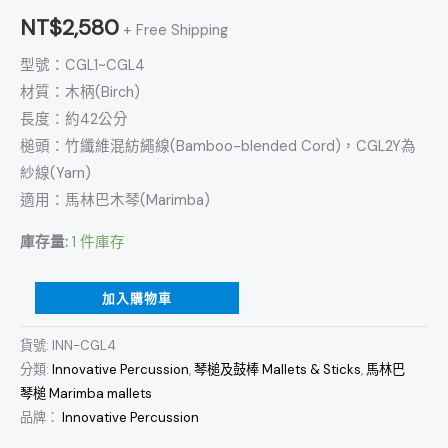
NT$
2,580
+ Free Shipping
型號：CGL1~CGL4
材質：木柄(Birch)
長度：約42公分
槌頭：竹纖維混紡繩線(Bamboo-blended Cord)，CGL2Y為
紗線(Yarn)
適用：馬林巴木琴(Marimba)
庫存量:
1 件庫存
加入購物車
貨號:
INN-CGL4
分類:
Innovative Percussion
,
琴槌及鼓棒 Mallets & Sticks
,
馬林巴
琴槌 Marimba mallets
品牌：
Innovative Percussion