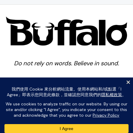
Do not rely on words. Believe in sound.
Copyright © 2026 Buffalo Percussion . Powered by Buffalo
Percussion .