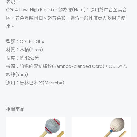
表現。
CGL4 Low-High Register 約為硬(Hard)：適用於中音至高音
區，音色溫暖圓潤、起音柔和，適合一般性演奏與多用途使
用。
型號：CGL1~CGL4
材質：木柄(Birch)
長度：約42公分
槌頭：竹纖維混紡繩線(Bamboo-blended Cord)，CGL2Y為
紗線(Yarn)
適用：馬林巴木琴(Marimba)
相關商品