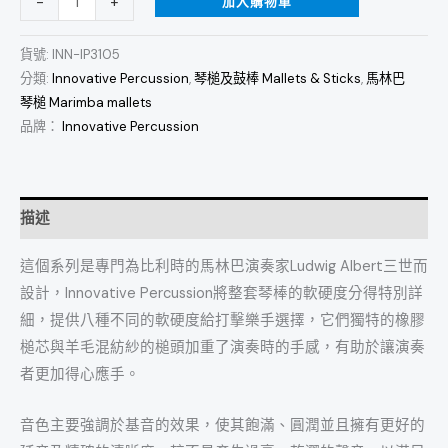
加入購物車
-
+
貨號:
INN-IP3105
分類:
Innovative Percussion
,
琴槌及鼓棒 Mallets & Sticks
,
馬林巴
琴槌 Marimba mallets
品牌：
Innovative Percussion
描述
這個系列是專門為比利時的馬林巴演奏家Ludwig Albert三世而
設計，Innovative Percussion將整套琴棒的軟硬度分得特別詳
細，提供八種不同的軟硬度給打擊樂手選擇，它們獨特的橡膠
槌芯與羊毛混紡紗的槌頭加重了演奏時的手感，有助於讓演奏
者更加得心應手。
音色主要強調於基音的效果，使其飽滿、圓潤並且擁有更好的