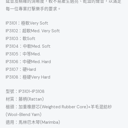
延音及精確的清晰度，較不易產生過亮、乾澀的聲音，以滿足
每一位專業打擊樂手的要求。
IP3101：極軟Very Soft
IP3102：超軟Med. Very Soft
IP3103：軟Soft
IP3104：中軟Med. Soft
IP3105：中等Med.
IP3106：中硬Med. Hard
IP3107：硬Hard
IP3108：極硬Very Hard
型號：IP3101~IP3108
材質：藤柄(Rattan)
槌頭：加重橡膠芯(Weighted Rubber Core)+羊毛混紡紗
(Wool-Blend Yarn)
適用：馬林巴木琴(Marimba)