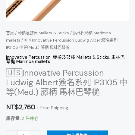
藤
柄
馬
林
首頁
/
琴槌及鼓棒 Mallets & Sticks
/
馬林巴琴槌 Marimba
巴
mallets
/ 🇺🇸Innovative Percussion Ludwig Albert簽名系列
IP3105 中等(Med.) 藤柄 馬林巴琴槌
琴
槌
Innovative Percussion
,
琴槌及鼓棒 Mallets & Sticks
,
馬林巴
琴槌 Marimba mallets
數
🇺🇸Innovative Percussion
量
Ludwig Albert簽名系列 IP3105 中
等(Med.) 藤柄 馬林巴琴槌
NT$
2,760
+ Free Shipping
庫存量:
2 件庫存