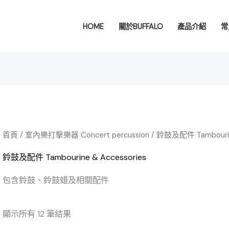
依
熱
銷
HOME
關於BUFFALO
產品介紹
常
度
排
序
首頁
/
室內樂打擊樂器 Concert percussion
/ 鈴鼓及配件 Tambourine
鈴鼓及配件 Tambourine & Accessories
包含鈴鼓、鈴鼓蜡及相關配件
顯示所有 12 筆結果