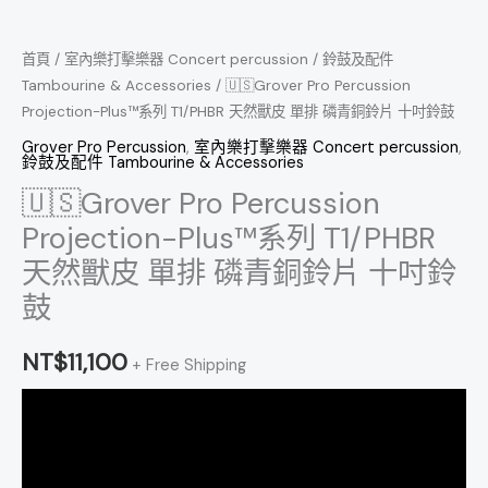
單
排
首頁
/
室內樂打擊樂器 Concert percussion
/
鈴鼓及配件
磷
Tambourine & Accessories
/ 🇺🇸Grover Pro Percussion
Projection-Plus™系列 T1/PHBR 天然獸皮 單排 磷青銅鈴片 十吋鈴鼓
青
銅
Grover Pro Percussion
,
室內樂打擊樂器 Concert percussion
,
鈴鼓及配件 Tambourine & Accessories
鈴
🇺🇸Grover Pro Percussion
片
Projection-Plus™系列 T1/PHBR
十
吋
天然獸皮 單排 磷青銅鈴片 十吋鈴
鈴
鼓
鼓
數
NT$
11,100
+ Free Shipping
量