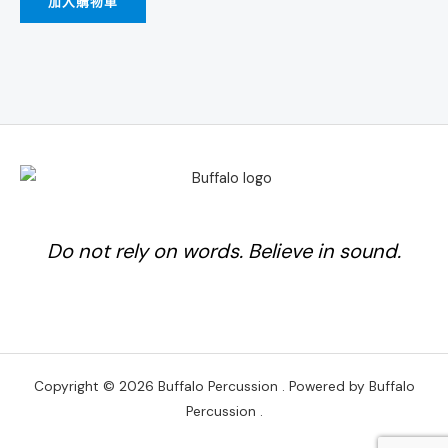
加入購物車
Do not rely on words. Believe in sound.
Copyright © 2026 Buffalo Percussion . Powered by Buffalo
Percussion .