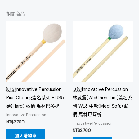
相關商品
🇺🇸Innovative Percussion
🇺🇸Innovative Percussion
Pius Cheung簽名系列 PIUS5
林威震(WeiChen-Lin )簽名系
硬(Hard) 藤柄 馬林巴琴槌
列 WL3 中軟(Med. Soft) 藤
柄 馬林巴琴槌
Innovative Percussion
NT$
2,760
Innovative Percussion
NT$
2,760
加入購物車