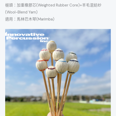
槌頭：加重橡膠芯(Weighted Rubber Core)+羊毛混紡紗
(Wool-Blend Yarn)
適用：馬林巴木琴(Marimba)