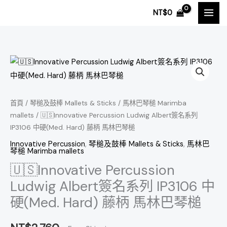
跳
NT$
0
至
主
要
內
🇺🇸
容
Innovative
Percussion
Ludwig
首頁
/
琴槌及鼓棒 Mallets & Sticks
/
馬林巴琴槌 Marimba
mallets
/ 🇺🇸Innovative Percussion Ludwig Albert簽名系列
Albert
IP3106 中硬(Med. Hard) 藤柄 馬林巴琴槌
簽
名
Innovative Percussion
,
琴槌及鼓棒 Mallets & Sticks
,
馬林巴
琴槌 Marimba mallets
系
🇺🇸Innovative Percussion
列
Ludwig Albert簽名系列 IP3106 中
IP3106
中
硬(Med. Hard) 藤柄 馬林巴琴槌
硬
(Med.