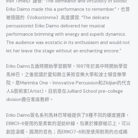
Irish Times》讚譽: “The demeanor and virtuosity of soloist
Eriko Daimo made this a performance to remember.”，也曾
被德國的《Volksstimme》高度讚賞: “The delicate
percussionist Eriko Daimo delivered her musical
performance brimming with energy and superb dynamics.
The audience was ecstatic in its enthusiasm and would not
let her leave the stage without an enchanting encore.”
Eriko Daimo五歲時開始學習鋼琴，1997年於高中時開始學習
馬林巴，之後就讀於愛知縣立美術音樂大學和波士頓音樂學
院，是Marimba One、Innovative Percussion和Zildjian的代言
人&藝術家(Artist)，目前是在Juilliard School pre-college
division擔任客座教師。
Eriko Daimo簽名系列馬林巴琴槌提供了8種不同的硬度選擇，
ERIKO1~6使用的是柔軟的混紡紗線，包裹於橡膠槌芯上，可以
創造溫暖、圓潤的音色；而ERIKO7~8則是使用耐用的合成繩