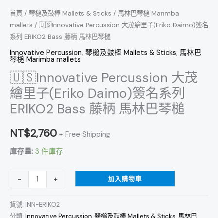
列
首頁
/
琴槌及鼓棒 Mallets & Sticks
/
馬林巴琴槌 Marimba
ERIKO2
mallets
/ 🇺🇸Innovative Percussion 大茂繪里子(Eriko Daimo)簽名
系列 ERIKO2 Bass 藤柄 馬林巴琴槌
Bass
藤
Innovative Percussion
,
琴槌及鼓棒 Mallets & Sticks
,
馬林巴
琴槌 Marimba mallets
柄
🇺🇸Innovative Percussion 大茂
馬
繪里子(Eriko Daimo)簽名系列
林
巴
ERIKO2 Bass 藤柄 馬林巴琴槌
琴
槌
NT$
2,760
+ Free Shipping
數
庫存量:
3 件庫存
量
加入購物車
-
+
貨號:
INN-ERIKO2
分類:
Innovative Percussion
,
琴槌及鼓棒 Mallets & Sticks
,
馬林巴