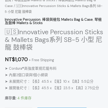
首頁
/
琴槌及鼓棒 Mallets & Sticks
/
棒袋與槌包 Mallets Bag &
尼
Case
/ 🇺🇸Innovative Percussion Sticks & Mallets Bags系列 SB-
5 小型 尼龍 鼓棒袋
龍
鼓
Innovative Percussion
,
棒袋與槌包 Mallets Bag & Case
,
琴槌
及鼓棒 Mallets & Sticks
棒
🇺🇸Innovative Percussion Sticks
袋
& Mallets Bags系列 SB-5 小型 尼
數
量
龍 鼓棒袋
NT$
1,070
+ Free Shipping
➤ Cordura®高強度軍規尼龍布料
➤ 內層2個口袋與1個小網袋
➤ 未展開尺寸：【長】45.5 x 【寬】10 x 【高】5.5公分
➤ 展開後尺寸：【長】45.5 x 【寬】23.5 x 【高】2.75公分
庫存量:
4 件庫存