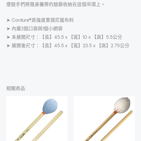
便鼓手們將隨身攜帶的鼓鎖收納在這個吊環上。
➤ Cordura®高強度軍規尼龍布料
➤ 內層2個口袋與1個小網袋
➤ 未展開尺寸：【長】45.5 x 【寬】10 x 【高】5.5公分
➤ 展開後尺寸：【長】45.5 x 【寬】23.5 x 【高】2.75公分
相關商品