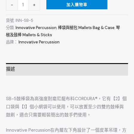
加入購物車
-
+
貨號:
INN-SB-5
分類:
Innovative Percussion
,
棒袋與槌包 Mallets Bag & Case
,
琴
槌及鼓棒 Mallets & Sticks
品牌：
Innovative Percussion
描述
SB-5鼓棒袋為高強度耐磨尼龍布料CORDURA®，它有【2】個
口袋與【1】個小網袋可以使用，可以放置至少四雙的鼓棒與
鼓刷，適合只需要輕裝簡出的鼓手們使用。
Innovative Percussion在內層左下角設計了一個皮革吊環，方