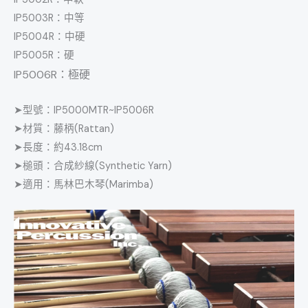
IP5003R：中等
IP5004R：中硬
IP5005R：硬
IP5006R：極硬
➤型號：IP5000MTR~IP5006R
➤材質：藤柄(Rattan)
➤長度：約43.18cm
➤槌頭：合成紗線(Synthetic Yarn)
➤適用：馬林巴木琴(Marimba)