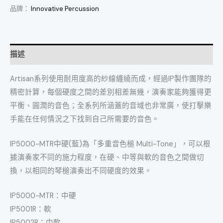
品牌：
Innovative Percussion
描述
Artisan系列使用耐用度高的紗線纏繞而成，經過IP製作團隊的
精密計算，每個硬度之間的差別相差無幾，演奏家能夠獲得更
平衡、圓潤的音色；全系列所涵蓋的音域也非常廣，使打擊樂
手能在任何情況之下找到自己所需要的音色。
IP5000-MTR中硬(藍)為「多重音色槌 Multi-Tone」，可以根
據演奏家不同的施力程度，在硬、中等與軟的音色之間做切
換，以相同的琴槌演奏出不同硬度的效果。
IP5000-MTR：中硬
IP5001R：軟
IP5002R：中軟