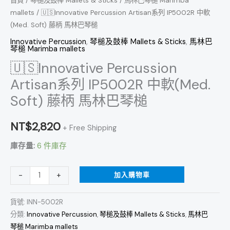
首頁
/
琴槌及鼓棒 Mallets & Sticks
/
馬林巴琴槌 Marimba
馬
mallets
/ 🇺🇸Innovative Percussion Artisan系列 IP5002R 中軟
(Med. Soft) 藤柄 馬林巴琴槌
林
巴
Innovative Percussion
,
琴槌及鼓棒 Mallets & Sticks
,
馬林巴
琴槌 Marimba mallets
琴
🇺🇸Innovative Percussion
槌
Artisan系列 IP5002R 中軟(Med.
數
量
Soft) 藤柄 馬林巴琴槌
NT$
2,820
+ Free Shipping
庫存量:
6 件庫存
加入購物車
-
+
貨號:
INN-5002R
分類:
Innovative Percussion
,
琴槌及鼓棒 Mallets & Sticks
,
馬林巴
琴槌 Marimba mallets