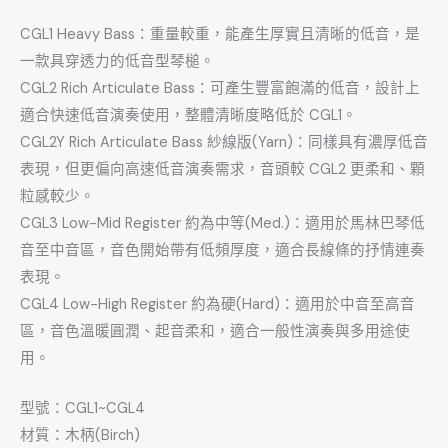
CGL1 Heavy Bass：重量較重，能產生厚實且清晰的低音，是
一款具穿透力的低音型琴槌。
CGL2 Rich Articulate Bass：可產生豐富飽滿的低音，設計上
適合快速低音演奏使用，整體清晰度略低於 CGL1。
CGL2Y Rich Articulate Bass 紗線版(Yarn)：同樣具有濃厚低音
表現，但更偏向高速低音演奏需求，音頭較 CGL2 更柔和、顆
粒感較少。
CGL3 Low-Mid Register 約為中等(Med.)：適用於馬林巴琴低
音至中音區，音色開始帶有低頻厚度，適合長線條的抒情連奏
表現。
CGL4 Low-High Register 約為硬(Hard)：適用於中音至高音
區，音色溫暖圓潤、起音柔和，適合一般性演奏與多用途使
用。
型號：CGL1~CGL4
材質：木柄(Birch)