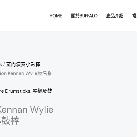
HOME
關於BUFFALO
產品介紹
常
s
/
室內演奏小鼓棒
ssion Kennan Wylie簽名系
 Drumsticks
,
琴槌及鼓
 Kennan Wylie
小鼓棒