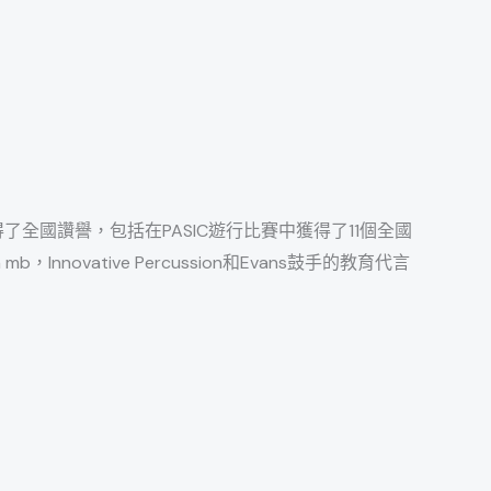
獲得了全國讚譽，包括在PASIC遊行比賽中獲得了11個全國
novative Percussion和Evans鼓手的教育代言