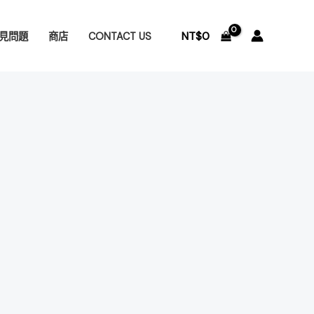
NT$
0
見問題
商店
CONTACT US