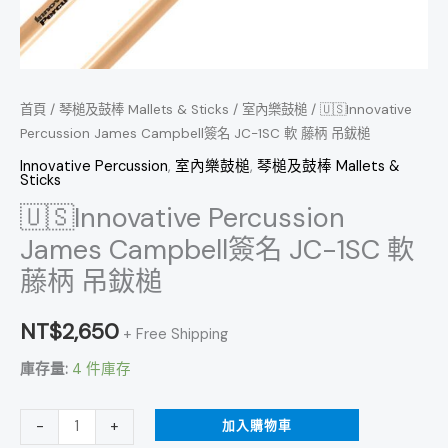
鈸
槌
數
量
首頁
/
琴槌及鼓棒 Mallets & Sticks
/
室內樂鼓槌
/ 🇺🇸Innovative
Percussion James Campbell簽名 JC-1SC 軟 藤柄 吊鈸槌
Innovative Percussion
,
室內樂鼓槌
,
琴槌及鼓棒 Mallets &
Sticks
🇺🇸Innovative Percussion
James Campbell簽名 JC-1SC 軟
藤柄 吊鈸槌
NT$
2,650
+ Free Shipping
庫存量:
4 件庫存
加入購物車
-
+