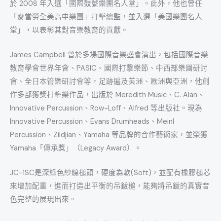
於 2008 年入選「國際鼓號樂團名人堂」。此外，他也曾任
「麥當勞全美高中樂團」打擊總監，並入選「美國樂團名人
堂」，以表彰其對音樂教育的貢獻。
James Campbell 曾於多場國際音樂盛會演出，包括國際音樂
教育學會世界年會、PASIC、國際打擊樂節、中西部樂團研討
會、全日本管樂研討會等，足跡遍及美洲、歐洲與亞洲，他創
作多部獲獎打擊樂作品，出版於 Meredith Music、C. Alan、
Innovative Percussion、Row-Loff、Alfred 等出版社。現為
Innovative Percussion、Evans Drumheads、Meinl
Percussion、Zildjian、Yamaha 等品牌的合作藝術家，並榮獲
Yamaha「傳承獎」（Legacy Award）。
JC-1SC是深綠色紗線槌頭，硬度為軟(Soft)，並配有橡膠槌芯
來增加配重，進而打造出平衡的吊鈸槌，能夠將吊鈸的真實音
色完整的展現出來。