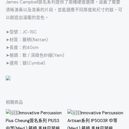
James Campbell簽名系列提供了兩種硬度選擇，涵蓋了需要
清晰演奏以及滾奏的片段，並能適應不同厚度和尺寸的鈸，可
以創造出溫暖的音色。
➤型號：JC-1SC
➤材質：藤柄(Rattan)
➤長度：約40cm
➤槌頭：軟 / 深綠色紗線(Yarn)
➤適用：鈸(Cymbal)
相關商品