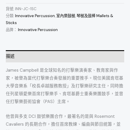
貨號:
INN-JC-1SC
分類:
Innovative Percussion
,
室內樂鼓槌
,
琴槌及鼓棒 Mallets &
Sticks
品牌：
Innovative Percussion
描述
James Campbell 是全球知名的打擊樂演奏家、教育家與作
家，被譽為當代打擊樂合奏發展的重要推手。現任美國肯塔基
大學音樂系「校長卓越服務教授」及打擊樂研究主任，同時擔
任列星頓愛樂首席打擊樂手、肯塔基爵士重奏樂團鼓手，並曾
任打擊樂藝術協會（PAS）主席。
他曾與多支 DCI 鼓號樂團合作，最著名的是與 Rosemont
Cavaliers 的長期合作，擔任首席教練、編曲與節目統籌，並