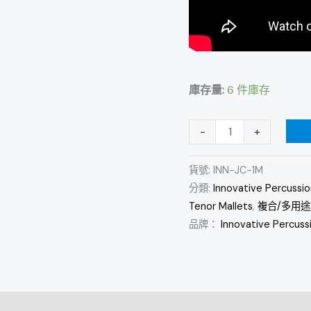
庫存量:
6 件庫存
-
+
貨號:
INN-JC-1M
分類:
Innovative Percussio
Tenor Mallets
,
複合/多用途鼓棒
品牌：
Innovative Percuss