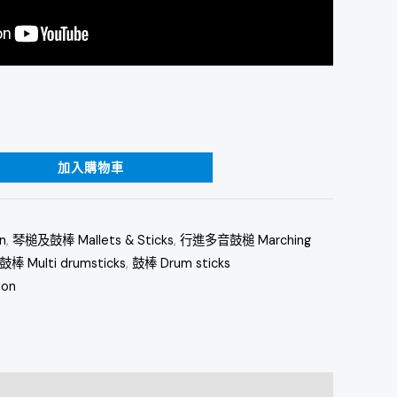
加入購物車
n
,
琴槌及鼓棒 Mallets & Sticks
,
行進多音鼓槌 Marching
 Multi drumsticks
,
鼓棒 Drum sticks
ion