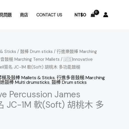
NT$
0
見問題
商店
CONTACT US
 Sticks
/
鼓棒 Drum sticks
/
行進樂鼓棒 Marching
槌 Marching Tenor Mallets
/ 🇺🇸Innovative
mpbell簽名 JC-1M 軟(Soft) 胡桃木 多功能鼓槌
槌及鼓棒 Mallets & Sticks
,
行進多音鼓槌 Marching
棒 Multi drumsticks
,
鼓棒 Drum sticks
ive Percussion James
名 JC-1M 軟(Soft) 胡桃木 多