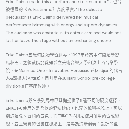
Eriko Daimo made this a performance to remember.”，也曾
被德國的《Volksstimme》高度讚賞: “The delicate
percussionist Eriko Daimo delivered her musical
performance brimming with energy and superb dynamics.
The audience was ecstatic in its enthusiasm and would not
let her leave the stage without an enchanting encore.”
Eriko Daimo五歲時開始學習鋼琴，1997年於高中時開始學習
馬林巴，之後就讀於愛知縣立美術音樂大學和波士頓音樂學
院，是Marimba One、Innovative Percussion和Zildjian的代言
人&藝術家(Artist)，目前是在Juilliard School pre-college
division擔任客座教師。
Eriko Daimo簽名系列馬林巴琴槌提供了8種不同的硬度選擇，
ERIKO1~6使用的是柔軟的混紡紗線，包裹於橡膠槌芯上，可以
創造溫暖、圓潤的音色；而ERIKO7~8則是使用耐用的合成繩
線，並且緊實的包裹在槌頭上，是專為清晰演奏而設計的型