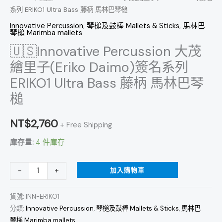
系列 ERIKO1 Ultra Bass 藤柄 馬林巴琴槌
列
ERIKO1
Innovative Percussion
,
琴槌及鼓棒 Mallets & Sticks
,
馬林巴
琴槌 Marimba mallets
Ultra
🇺🇸Innovative Percussion 大茂
Bass
繪里子(Eriko Daimo)簽名系列
藤
柄
ERIKO1 Ultra Bass 藤柄 馬林巴琴
馬
槌
林
巴
NT$
2,760
+ Free Shipping
琴
庫存量:
4 件庫存
槌
數
加入購物車
-
+
量
貨號:
INN-ERIKO1
分類:
Innovative Percussion
,
琴槌及鼓棒 Mallets & Sticks
,
馬林巴
琴槌 Marimba mallets