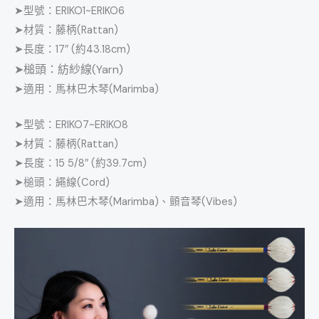
➤型號：ERIKO1~ERIKO6
➤材質：藤柄(Rattan)
➤長度：17″ (約43.18cm)
➤槌頭：紡紗線(Yarn)
➤適用：馬林巴木琴(Marimba)
➤型號：ERIKO7~ERIKO8
➤材質：藤柄(Rattan)
➤長度：15 5/8″ (約39.7cm)
➤槌頭：繩線(Cord)
➤適用：馬林巴木琴(Marimba)、顫音琴(Vibes)