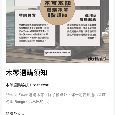
木琴選購須知
木琴選購秘訣
/
test test
𝑀𝑢𝑠𝑡 𝑡𝑜 𝐾𝑛𝑜𝑤 選購木琴，除了預算外，你一定要知道: <音域
範圍 𝗥𝗮𝗻𝗴𝗲> 馬林巴的 […]
閱讀全文 »