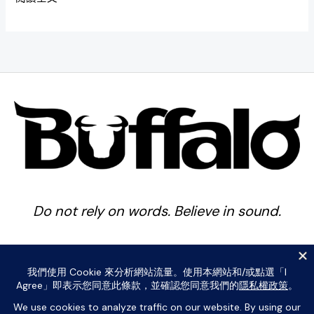
Do not rely on words. Believe in sound.
Copyright © 2026 Buffalo Percussion . Powered by Buffalo