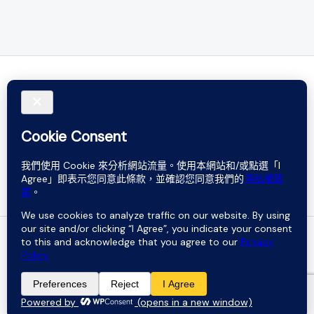
Do not rely on words. Believe in sound.
Copyright © 2026 Buffalo Percussion . Powered by Buffalo
Percussion .