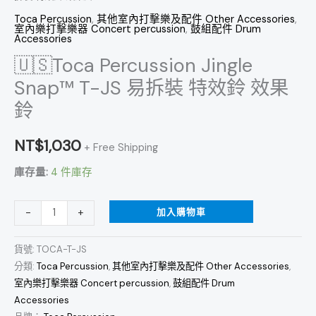
效
Toca Percussion
,
其他室內打擊樂及配件 Other Accessories
,
室內樂打擊樂器 Concert percussion
,
鼓組配件 Drum
果
Accessories
鈴
🇺🇸Toca Percussion Jingle
數
Snap™ T-JS 易拆裝 特效鈴 效果
量
鈴
NT$
1,030
+ Free Shipping
庫存量:
4 件庫存
加入購物車
-
+
貨號:
TOCA-T-JS
分類:
Toca Percussion
,
其他室內打擊樂及配件 Other Accessories
,
室內樂打擊樂器 Concert percussion
,
鼓組配件 Drum
Accessories