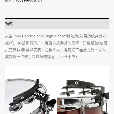
品牌：
Toca Percussion
描述
來自Toca Percussion的Jingle Snap™特效鈴/效果鈴總共有四
組/八片的鍍鎳鋼鈴片，拆裝方式非常的簡單，只要是鼓(或者
說有鼓框)就可以安裝，體積不大，隨身攜帶極為方便，可以
成為每一位鼓手包包裡的標配。(不含小鼓)