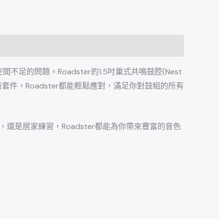
空間不足的問題。
Roadster的1.5吋巢式共鳴鼓腔(Nest
鼓套件，
Roadster都能輕鬆應對，滿足你對鼓組的所有
，
還是居家練習，Roadster都能為你帶來豐富的音色