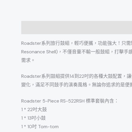
描述
Roadster系列旅行鼓組，輕巧便攜，功能強大！
只需
Resonance Shell)，不僅音量不輸一般鼓組，打擊
需求。
Roadster系列鼓組提供14到22吋的各種大鼓配置，
讓
變化，
滿足不同鼓手的演奏風格。無論你追求的是便
Roadster 5-Piece RS-522RSH 標準套裝內含：
1 * 22吋大鼓
1 * 13吋小鼓
1 * 10吋 Tom-tom