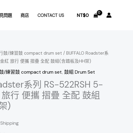
NT$
0
見問題
商店
CONTACT US
鼓/練習鼓 compact drum set
/ BUFFALO Roadster系
ce 鎏金紅 旅行 便攜 摺疊 全配 鼓組(含踏板及HH架)
/練習鼓 compact drum set
,
鼓組 Drum Set
adster系列 RS-522RSH 5-
紅 旅行 便攜 摺疊 全配 鼓組
架)
 Shipping