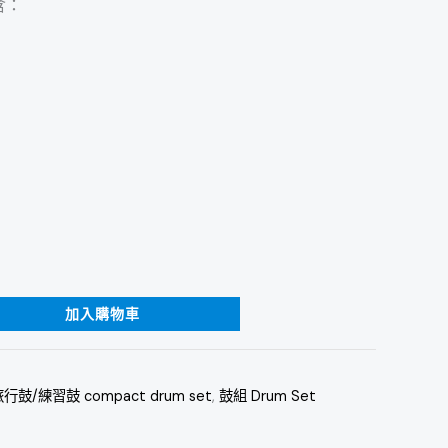
含：
加入購物車
行鼓/練習鼓 compact drum set
,
鼓組 Drum Set