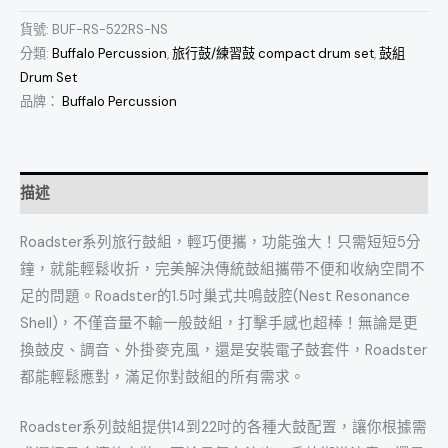
貨號:
BUF-RS-522RS-NS
分類:
Buffalo Percussion
,
旅行鼓/練習鼓 compact drum set
,
鼓組
Drum Set
品牌：
Buffalo Percussion
描述
Roadster系列旅行鼓組，輕巧便攜，功能強大！
只需短短5分
鐘，就能輕鬆收折，
完美解決傳統鼓組攜帶不便和收納空間不
足的問題。
Roadster的1.5吋巢式共鳴鼓腔(Nest Resonance
Shell)，不僅音量不輸一般鼓組，打擊手感也超棒！
無論是更
換鼓皮、調音、外掛麥克風，還是安裝電子鼓套件，
Roadster
都能輕鬆應對，滿足你對鼓組的所有需求。
Roadster系列鼓組提供14到22吋的各種大鼓配置，
讓你根據需