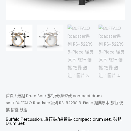
行
便
攜
摺
疊
鼓
組
數
量
首頁
/
鼓組 Drum Set
/
旅行鼓/練習鼓 compact drum
set
/ BUFFALO Roadster系列 RS-522RS 5-Piece 經典原木 旅行 便
攜 摺疊 鼓組
Buffalo Percussion
,
旅行鼓/練習鼓 compact drum set
,
鼓組
Drum Set