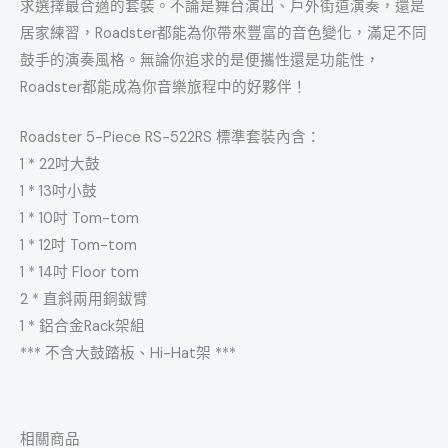
求選擇最合適的套裝。不論是舞台演出、戶外街道演奏，
還是
居家練習，Roadster都能為你帶來豐富的音色變化，
滿足不同
鼓手的演奏風格。無論你追求的是便攜性還是功能性，
Roadster都能成為你音樂旅程中的好夥伴！
Roadster 5-Piece RS-522RS 標準套裝內含：
1 * 22吋大鼓
1 * 13吋小鼓
1 * 10吋 Tom-tom
1 * 12吋 Tom-tom
1 * 14吋 Floor tom
2 * 直斜兩用銅鈸臂
1 * 鋁合金Rack架組
*** 不含大鼓踏板、Hi-Hat架 ***
相關商品