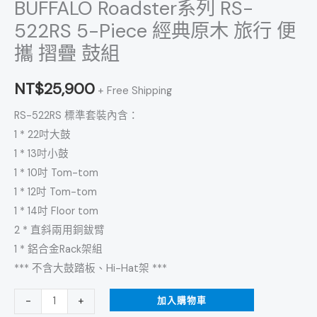
BUFFALO Roadster系列 RS-
522RS 5-Piece 經典原木 旅行 便
攜 摺疊 鼓組
NT$
25,900
+ Free Shipping
RS-522RS 標準套裝內含：
1 * 22吋大鼓
1 * 13吋小鼓
1 * 10吋 Tom-tom
1 * 12吋 Tom-tom
1 * 14吋 Floor tom
2 * 直斜兩用銅鈸臂
1 * 鋁合金Rack架組
*** 不含大鼓踏板、Hi-Hat架 ***
加入購物車
-
+