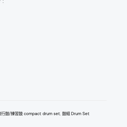
含：
行鼓/練習鼓 compact drum set
,
鼓組 Drum Set