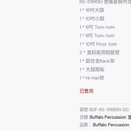
RS-516RSH 便攜套裝內
1 * 16吋大鼓
1 * 10吋小鼓
1 * 6吋 Tom-tom
1 * 8吋 Tom-tom
1 * 10吋 Floor tom
2 * 直斜兩用銅鈸臂
1 * 鋁合金Rack架
1 * 大鼓踏板
1 * Hi-Hat架
已售完
貨號:
BUF-RS-516RSH-DC
分類:
Buffalo Percussion
,
旅
品牌：
Buffalo Percussion