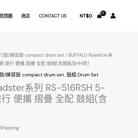
NT$
0
見問題
商店
CONTACT US
鼓/練習鼓 compact drum set
/ BUFFALO Roadster系
ce 古銅 旅行 便攜 摺疊 全配 鼓組(含踏板及HH架)
/練習鼓 compact drum set
,
鼓組 Drum Set
adster系列 RS-516RSH 5-
 旅行 便攜 摺疊 全配 鼓組(含
 Shipping