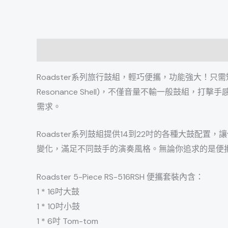
描述
額外資訊
Roadster系列旅行鼓組，輕巧便攜，功能強大！
只需
Resonance Shell)，不僅音量不輸一般鼓組，打擊
需求。
Roadster系列鼓組提供14到22吋的各種大鼓配置，
讓
變化，
滿足不同鼓手的演奏風格。無論你追求的是便
Roadster 5-Piece RS-516RSH 便攜套裝內含：
1 * 16吋大鼓
1 * 10吋小鼓
1 * 6吋 Tom-tom