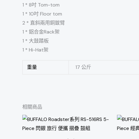
1 * 8吋 Tom-tom
1 * 10吋 Floor tom
2 * 直斜兩用銅鈸臂
1 * 鋁合金Rack架
1 * 大鼓踏板
1 * Hi-Hat架
重量
17 公斤
相關商品