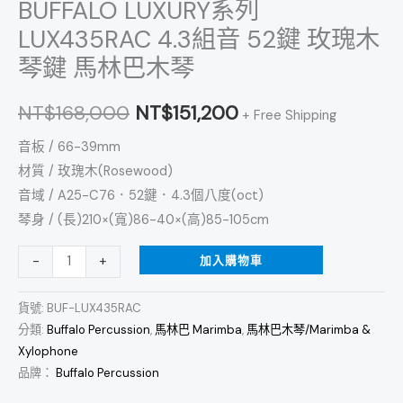
BUFFALO LUXURY系列
LUX435RAC 4.3組音 52鍵 玫瑰木
琴鍵 馬林巴木琴
NT$
168,000
NT$
151,200
+ Free Shipping
音板 / 66-39mm
材質 / 玫瑰木(Rosewood)
音域 / A25-C76．52鍵．4.3個八度(oct)
琴身 / (長)210×(寬)86-40×(高)85-105cm
加入購物車
-
+
貨號:
BUF-LUX435RAC
分類:
Buffalo Percussion
,
馬林巴 Marimba
,
馬林巴木琴/Marimba &
Xylophone
品牌：
Buffalo Percussion