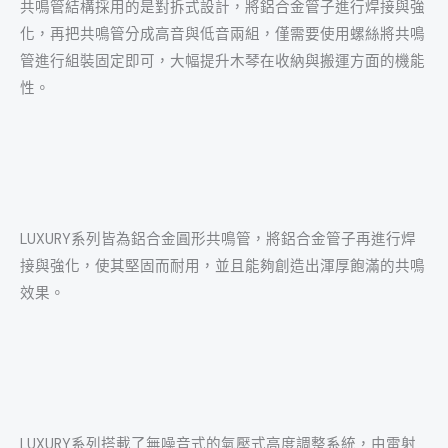
共鳴管結構採用的是對拆式設計，將鋁合金管子進行焊接與強
化，再把共鳴管分成高音與低音兩組，僅需要使用螺絲將共鳴
管進行組裝固定即可，大幅提升木琴在收納與搬運方面的機能
性。
LUXURY系列皆為鋁合金圓形共鳴管，將鋁合金管子再進行焊
接與強化，使其堅固而耐用，並且能夠創造出渾厚飽滿的共鳴
效果。
LUXURY系列搭載了無噪音式的氣壓式高度調整系統，由雷射