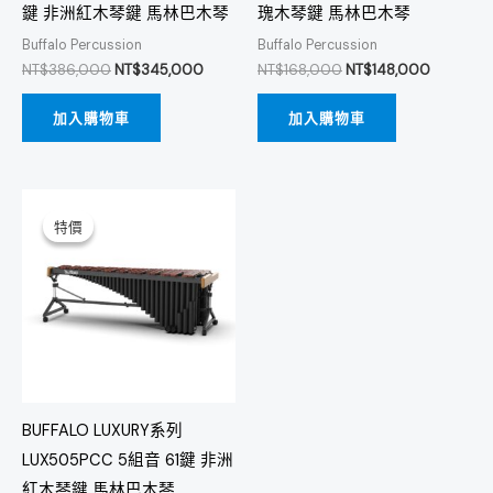
鍵 非洲紅木琴鍵 馬林巴木琴
瑰木琴鍵 馬林巴木琴
Buffalo Percussion
Buffalo Percussion
NT$
386,000
NT$
345,000
NT$
168,000
NT$
148,000
加入購物車
加入購物車
原
目
始
前
特價
特價
價
價
格：
格：
NT$339,000。
NT$298,000。
BUFFALO LUXURY系列
LUX505PCC 5組音 61鍵 非洲
紅木琴鍵 馬林巴木琴