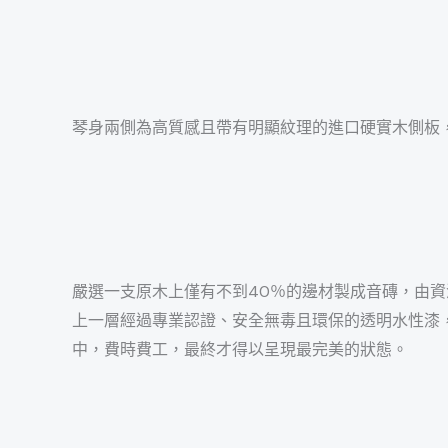
琴身兩側為高質感且帶有明顯紋理的進口硬實木側板
嚴選一支原木上僅有不到40％的邊材製成音磚，由
上一層經過專業認證、安全無毒且環保的透明水性漆
中，費時費工，最終才得以呈現最完美的狀態。