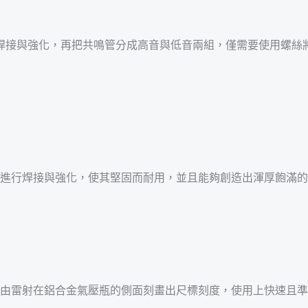
焊接與強化，再把共鳴管分成高音與低音兩組，僅需要使用螺絲
子再進行焊接與強化，使其堅固而耐用，並且能夠創造出渾厚飽滿
統，由雷射在鋁合金氣壓瓶的側面刻畫出尺標刻度，使用上快速且