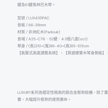
鍵及61鍵馬林巴木琴。
型號 / LUX435PAC
音板 / 66-39mm
材質 / 非洲紅木(Padouk)
音域 / A25-C76．52鍵．4.3個八度(oct)
琴身 / (長)210×(寬)86-40×(高)85-105cm
【氣壓式高度調整系統】、【質感硬實木琴身側板】
LUXURY系列為穩定性極高的鋁合金框架結構，除
響，大幅提升框架的使用壽命。