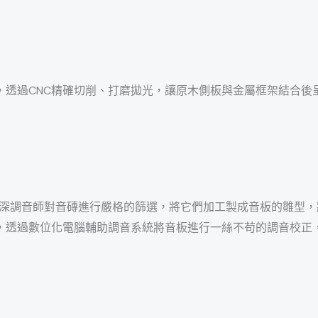
，透過CNC精確切削、打磨拋光，讓原木側板與金屬框架結合後
資深調音師對音磚進行嚴格的篩選，將它們加工製成音板的雛型
，透過數位化電腦輔助調音系統將音板進行一絲不苟的調音校正