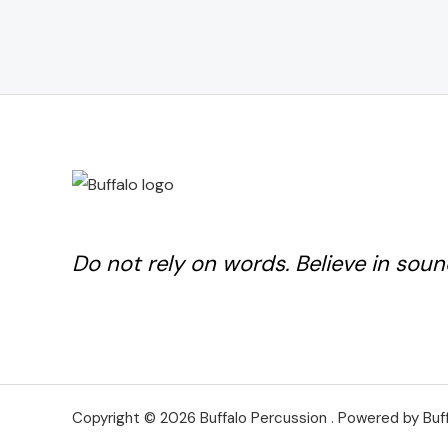
Do not rely on words. Believe in soun
Copyright © 2026 Buffalo Percussion . Powered by Buf
.