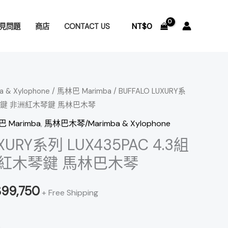
NT$
0
見問題
商店
CONTACT US
& Xylophone
/
馬林巴 Marimba
/ BUFFALO LUXURY系
目
音 52鍵 非洲紅木琴鍵 馬林巴木琴
前
 Marimba
,
馬林巴木琴/Marimba & Xylophone
價
UXURY系列 LUX435PAC 4.3組
洲紅木琴鍵 馬林巴木琴
：
格：
112,000。
NT$99,750。
$
99,750
+ Free Shipping
)