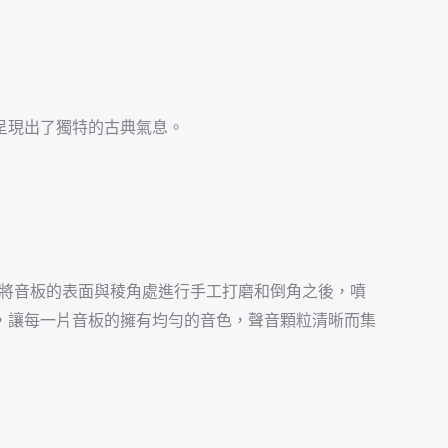
呈現出了獨特的古典氣息。
，將音板的表面與稜角處進行手工打磨和倒角之後，噴
，讓每一片音板的擁有均勻的音色，聲音顆粒清晰而集