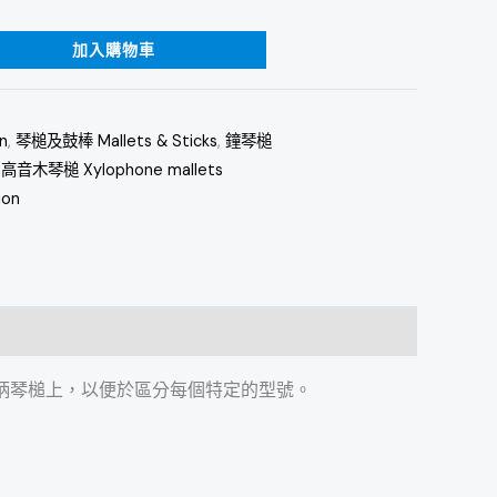
加入購物車
n
,
琴槌及鼓棒 Mallets & Sticks
,
鐘琴槌
,
高音木琴槌 Xylophone mallets
ion
貼在藤柄琴槌上，以便於區分每個特定的型號。