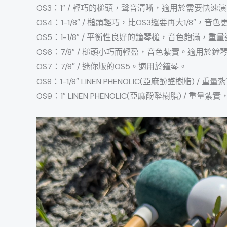
OS3：1″ / 輕巧的槌頭，聲音清晰，適用於需要快
OS4：1-1/8″ / 槌頭輕巧，比OS3還要再大1/8
OS5：1-1/8″ / 平衡性良好的鐘琴槌，音色飽滿，
OS6：7/8″ / 槌頭小巧而輕盈，音色紮實。適用於鐘
OS7：7/8″ / 迷你版的OS5。適用於鐘琴。
OS8：1-1/8″ LINEN PHENOLIC(亞麻酚醛樹脂
OS9：1″ LINEN PHENOLIC(亞麻酚醛樹脂) /