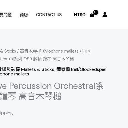
NT$
0
見問題
商店
CONTACT US
 Sticks
/
高音木琴槌 Xylophone mallets
/ 🇺🇸
n Orchestral系列 OS9 藤柄 鐘琴 高音木琴槌
槌及鼓棒 Mallets & Sticks
,
鐘琴槌 Bell/Glockedspiel
one mallets
ve Percussion Orchestral系
柄 鐘琴 高音木琴槌
hipping