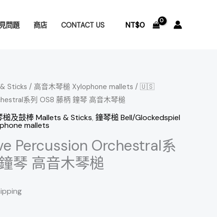
NT$
0
見問題
商店
CONTACT US
 Sticks
/
高音木琴槌 Xylophone mallets
/ 🇺🇸
n Orchestral系列 OS8 藤柄 鐘琴 高音木琴槌
槌及鼓棒 Mallets & Sticks
,
鐘琴槌 Bell/Glockedspiel
one mallets
ve Percussion Orchestral系
柄 鐘琴 高音木琴槌
hipping