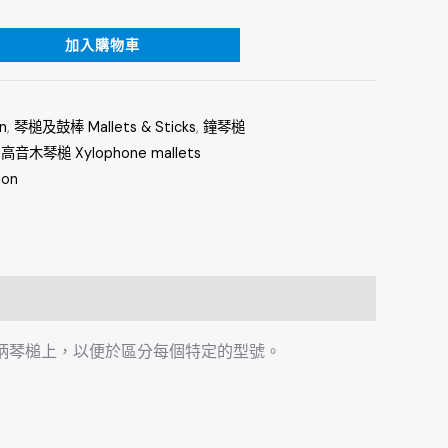
加入購物車
n
,
琴槌及鼓棒 Mallets & Sticks
,
鐘琴槌
,
高音木琴槌 Xylophone mallets
ion
貼在藤柄琴槌上，以便於區分每個特定的型號。