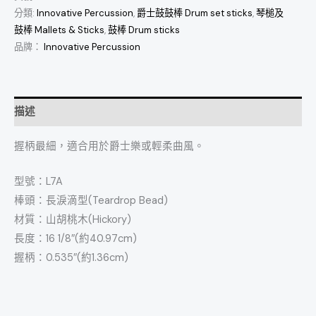
分類:
Innovative Percussion
,
爵士鼓鼓棒 Drum set sticks
,
琴槌及
鼓棒 Mallets & Sticks
,
鼓棒 Drum sticks
品牌：
Innovative Percussion
描述
握柄最細，適合用於爵士樂或輕柔曲風。
型號：L7A
棒頭：長淚滴型(Teardrop Bead)
材質：山胡桃木(Hickory)
長度：16 1/8″(約40.97cm)
握柄：0.535″(約1.36cm)