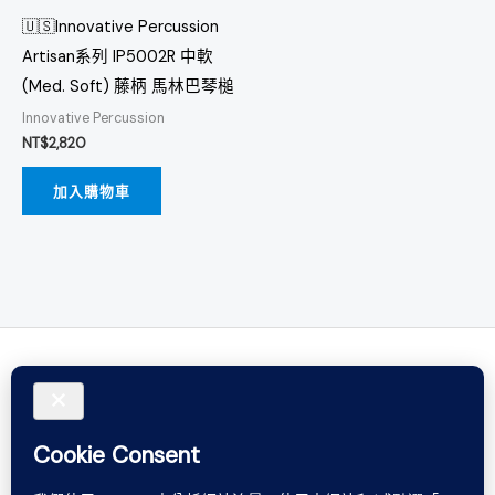
🇺🇸Innovative Percussion
Artisan系列 IP5002R 中軟
(Med. Soft) 藤柄 馬林巴琴槌
Innovative Percussion
NT$
2,820
加入購物車
Do not rely on words. Believe in sound.