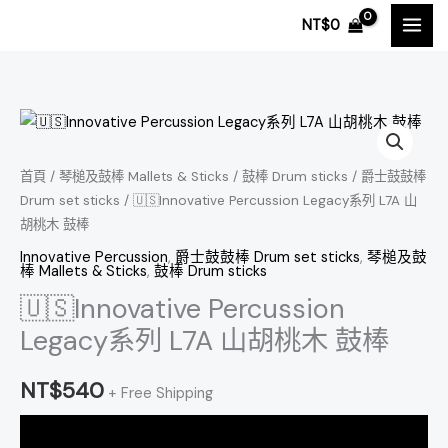
跳
NT$
0
至
主
要
內
🇺🇸
容
Innovative
Percussion
首頁
/
琴槌及鼓棒 Mallets & Sticks
/
鼓棒 Drum sticks
/
爵士鼓鼓棒
Drum set sticks
/ 🇺🇸Innovative Percussion Legacy系列 L7A 山
Legacy
胡桃木 鼓棒
系
列
Innovative Percussion
,
爵士鼓鼓棒 Drum set sticks
,
琴槌及鼓
棒 Mallets & Sticks
,
鼓棒 Drum sticks
L7A
🇺🇸Innovative Percussion
山
Legacy系列 L7A 山胡桃木 鼓棒
胡
桃
NT$
540
木
+ Free Shipping
鼓
棒