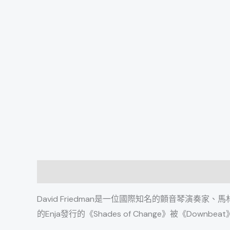
描述
David Friedman是一位國際知名的顫音琴演奏家、馬林
的Enja發行的《Shades of Change》被《Downbeat》雜誌