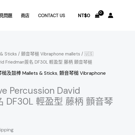
NT$
0
見問題
商店
CONTACT US
 Sticks
/
顫音琴槌 Vibraphone mallets
/ 🇺🇸
n David Friedman簽名 DF30L 輕盈型 藤柄 顫音琴槌
槌及鼓棒 Mallets & Sticks
,
顫音琴槌 Vibraphone
ve Percussion David
簽名 DF30L 輕盈型 藤柄 顫音琴
hipping