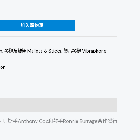
加入購物車
n
,
琴槌及鼓棒 Mallets & Sticks
,
顫音琴槌 Vibraphone
ion
Anthony Cox和鼓手Ronnie Burrage合作發行