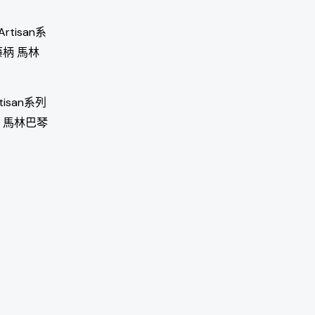
Artisan系列
藤柄 馬林巴琴