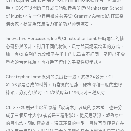
Christopher Lamb在New York Philharmonic擔任首席打擊樂
手，1989年後開始任教於曼哈頓音樂學院(Manhattan School
of Music)，是一位曾榮獲葛萊美獎(Grammy Award)的打擊樂
演奏家，被譽為充滿活力和多功能的表演者。
Innovative Percussion, Inc.與Christopher Lamb歷時兩年的精
心研發與設計，利用不同的材質、尺寸與黃銅環增重的方式，
這一套CL系列的九款棒子在手上的比重皆不相同，呈現出不會
重複的音色樣貌，也打造了極佳的平衡性與手感。
Christopher Lamb系列的長度皆一致，約為34公分，CL-
X1~X6都是合成的材質，有常見的尼龍、硬橡膠和一般的塑膠
棒頭，分別有1英吋、1-1/8英吋與1-1/16英吋三種尺寸。
CL-X7~X9則是由珍稀物種「玫瑰木」製成的原木棒，也是分
成了三個尺寸大小(或者是三種形狀)，從反應活潑、輕盈集中
的最小款，到結實飽滿、深沉渾厚的中型，最後再到極具存在