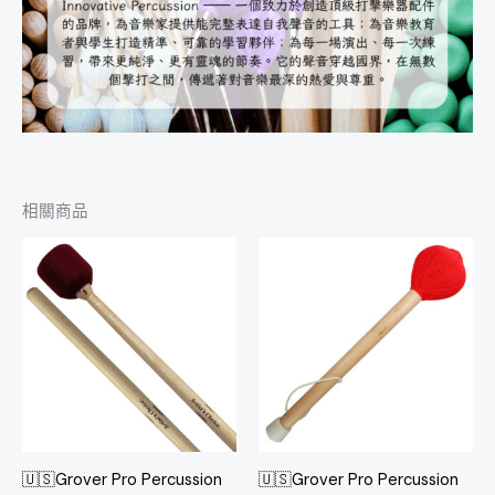
相關商品
🇺🇸Grover Pro Percussion
🇺🇸Grover Pro Percussion