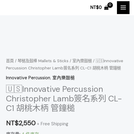
跳
NT$
0
至
主
要
內
🇺🇸
容
Innovative
Percussion
Christopher
首頁
/
琴槌及鼓棒 Mallets & Sticks
/
室內樂鼓槌
/ 🇺🇸Innovative
Percussion Christopher Lamb簽名系列 CL-C1 胡桃木柄 管鐘槌
Lamb
簽
Innovative Percussion
,
室內樂鼓槌
名
🇺🇸Innovative Percussion
系
Christopher Lamb簽名系列 CL-
列
C1 胡桃木柄 管鐘槌
CL-
C1
NT$
2,550
+ Free Shipping
胡
桃