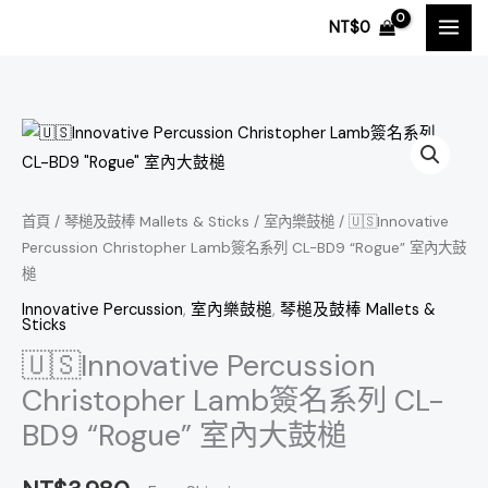
跳
NT$
0
至
主
要
內
🇺🇸
容
Innovative
Percussion
Christopher
首頁
/
琴槌及鼓棒 Mallets & Sticks
/
室內樂鼓槌
/ 🇺🇸Innovative
Percussion Christopher Lamb簽名系列 CL-BD9 “Rogue” 室內大鼓
Lamb
槌
簽
名
Innovative Percussion
,
室內樂鼓槌
,
琴槌及鼓棒 Mallets &
Sticks
系
🇺🇸Innovative Percussion
列
Christopher Lamb簽名系列 CL-
CL-
BD9
BD9 “Rogue” 室內大鼓槌
"Rogue"
室