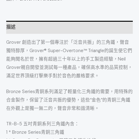
描述
Grover 創造出了第一個專注於「泛音共振」的三角鐵，聲音
獨特醇厚，Grover® Super-Overtone™ Triangle的誕生使它們
能夠聞名於世，擁有超過三十年以上的手工製造經驗，Neil
Grover親自開發並測試每一種產品，確保高水準的品質控制，
滿足世界頂級打擊樂手對於音色的嚴格要求。
Bronze Series青銅系列滿足了輕量化三角鐵的需要，用特殊的
合金製作，保留了泛音共振的優勢，這些“金色”的青銅三角鐵
在外觀上是獨一無二的，聲音非常和諧清晰。
TR-B-5 五吋青銅系列三角鐵內含：
1 * Bronze Series青銅三角鐵