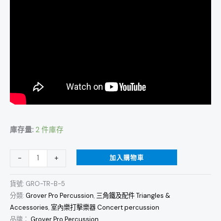
庫存量:
2 件庫存
加入購物車
-
+
貨號:
GRO-TR-B-5
分類:
Grover Pro Percussion
,
三角鐵及配件 Triangles &
Accessories
,
室內樂打擊樂器 Concert percussion
品牌：
Grover Pro Percussion