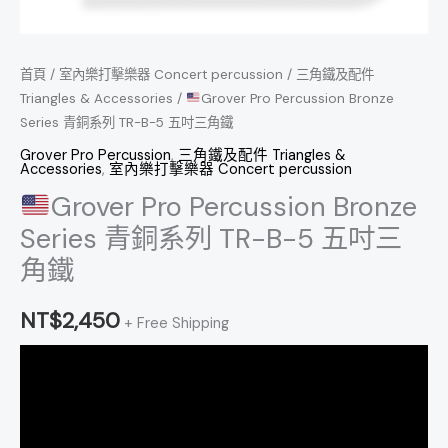
五
吋
首頁
/
室內樂打擊樂器 Concert percussion
/
三角鐵及配件
三
Triangles & Accessories
/
Grover Pro Percussion Bronze
角
Series 青銅系列 TR-B-5 五吋三角鐵
鐵
Grover Pro Percussion
,
三角鐵及配件 Triangles &
數
Accessories
,
室內樂打擊樂器 Concert percussion
量
Grover Pro Percussion Bronze
Series 青銅系列 TR-B-5 五吋三
角鐵
NT$
2,450
+ Free Shipping