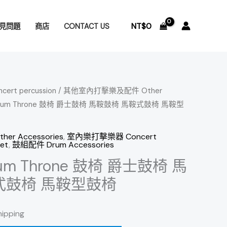
NT$
0
見問題
商店
CONTACT US
t percussion
/
其他室內打擊樂及配件 Other
 Drum Throne 鼓椅 爵士鼓椅 馬鞍鼓椅 馬鞍式鼓椅 馬鞍型
 Accessories
,
室內樂打擊樂器 Concert
et
,
鼓組配件 Drum Accessories
rum Throne 鼓椅 爵士鼓椅 馬
式鼓椅 馬鞍型鼓椅
hipping