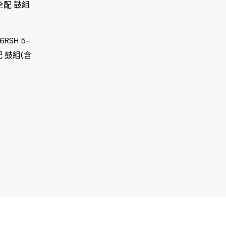
6RSH 5-
配 鼓組(含