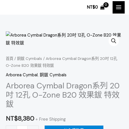
跳
NT$
0
至
主
要
內
Arborea
容
Cymbal
Dragon
系
首頁
/
銅鈸 Cymbals
/ Arborea Cymbal Dragon系列 20吋 12孔
O-Zone B20 效果鈸 特效鈸
列
20
Arborea Cymbal
,
銅鈸 Cymbals
吋
Arborea Cymbal Dragon系列 20
12
吋 12孔 O-Zone B20 效果鈸 特效
孔
鈸
O-
Zone
NT$
8,380
+ Free Shipping
B20
效