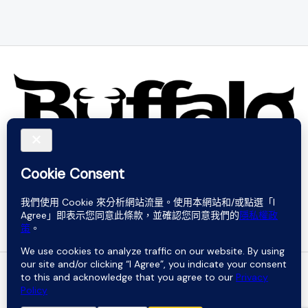
Do not rely on words. Believe in sound.
Copyright © 2026 Buffalo Percussion . Powered by Buffalo
Percussion .