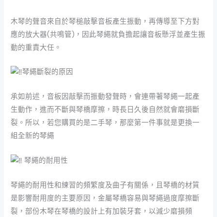
木琴的聲音來自於琴槌敲擊音板產生振動，再傳導至下方對
應的放大器(共鳴管)，因此琴繩就負擔起讓音板懸浮並產生振
動的重責大任。
琴繩斷裂的原因
承如前述，音板因敲擊而振動發聲時，會連帶著琴繩一起產
生動作，進而不斷與琴橋摩擦，時長日久後自然就會磨損斷
裂。所以，若您購買的是二手琴，那麼第一件事就是更換一
組全新的琴繩
琴繩的耐用性
琴繩的耐用性和練習的頻繁度及曲子有關係，且琴橋的材質
是影響耐用度的主要原因，金屬琴橋容易與琴繩過度摩擦斷
裂，部份木琴在琴橋的設計上有加裝牙套，以減少磨損頻