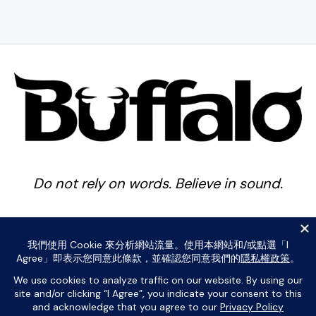
Do not rely on words. Believe in sound.
Copyright © 2026 Buffalo Percussion . Powered by Buffalo
Percussion .